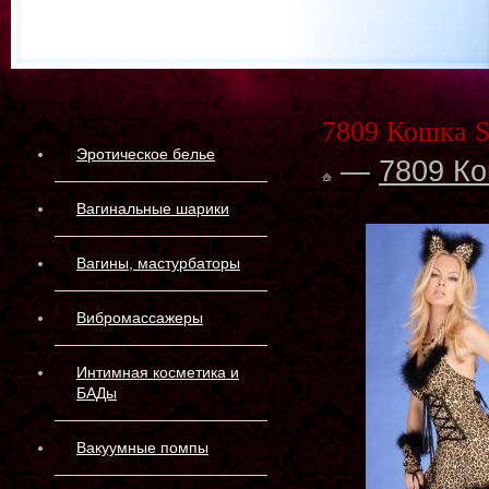
7809 Кошка 
Эротическое белье
—
7809 К
Вагинальные шарики
Вагины, мастурбаторы
Вибромассажеры
Интимная косметика и
БАДы
Вакуумные помпы