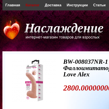
Главная
Каталог
Доставка
Инструкции
Статьи
BW-008037NR-1
Фаллоимитатор
Love Alex
2800.0000000