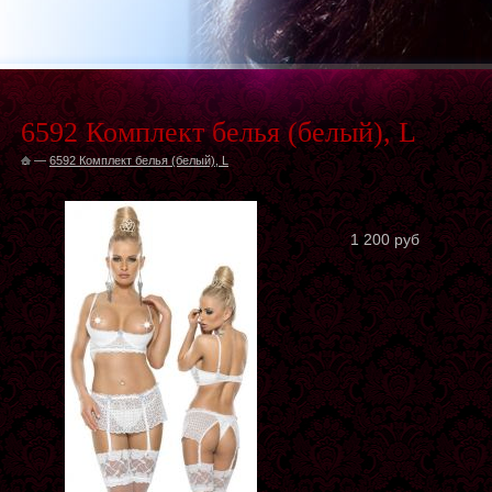
6592 Комплект белья (белый), L
—
6592 Комплект белья (белый), L
1 200 руб