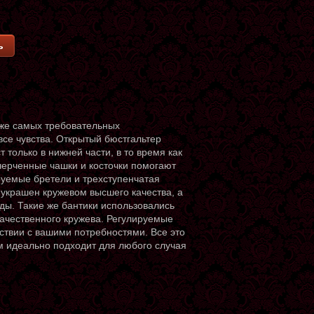
ь
аже самых требовательных
все чувства. Открытый бюстгальтер
только в нижней части, в то время как
очерченные чашки и косточки помогают
руемые бретели и трехступенчатая
 украшен кружевом высшего качества, а
ды. Такие же бантики использовались
качественного кружева. Регулируемые
ствии с вашими потребностями. Все это
м идеально подходит для любого случая