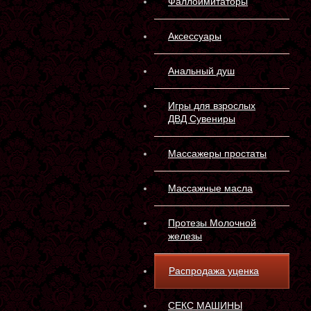
Фаллоимитаторы
Аксессуары
Анальный душ
Игры для взрослых
ДВД Сувениры
Массажеры простаты
Массажные масла
Протезы Молочной
железы
Распродажа уценка
СЕКС МАШИНЫ