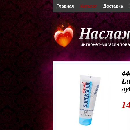
Главная
Каталог
Доставка
44
Lu
лу
1