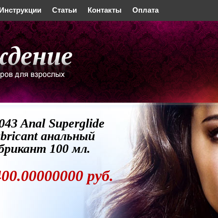
Инструкции
Статьи
Контакты
Оплата
043 Anal Superglide
bricant анальный
брикант 100 мл.
400.00000000 руб.