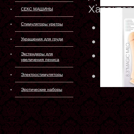
Характер
СЕКС МАШИНЫ
Стимуляторы уретры
Артику
Произв
Украшения для груди
Матери
Экстендеры для
увеличения пениса
Склад 
Электростимуляторы
Эротические наборы