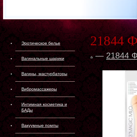
21844 
Эротическое белье
—
21844 
Вагинальные шарики
Вагины, мастурбаторы
Вибромассажеры
Интимная косметика и
БАДы
Вакуумные помпы