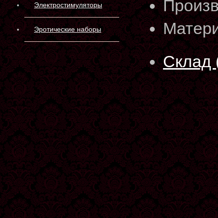
Произв
Электростимуляторы
Матери
Эротические наборы
Склад 