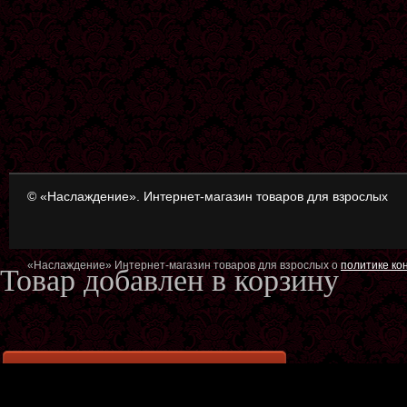
© «Наслаждение». Интернет-магазин товаров для взрослых
«Наслаждение» Интернет-магазин товаров для взрослых о
политике к
Товар добавлен в корзину
Оформить заказ
Продол